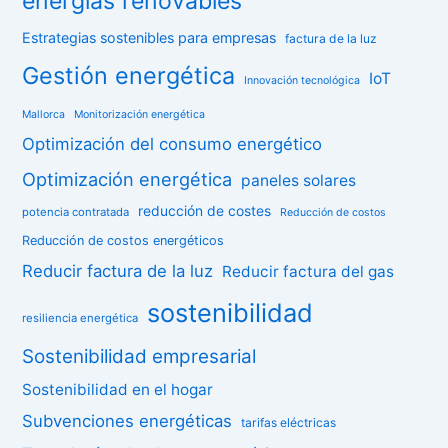
energías renovables
Estrategias sostenibles para empresas
factura de la luz
Gestión energética
IoT
Innovación tecnológica
Mallorca
Monitorización energética
Optimización del consumo energético
Optimización energética
paneles solares
reducción de costes
potencia contratada
Reducción de costos
Reducción de costos energéticos
Reducir factura de la luz
Reducir factura del gas
sostenibilidad
resiliencia energética
Sostenibilidad empresarial
Sostenibilidad en el hogar
Subvenciones energéticas
tarifas eléctricas