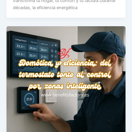
transforma tu hogar, tu confort y tu factura Durante
décadas, la eficiencia energética