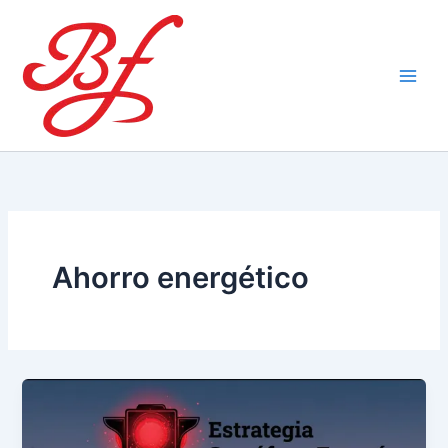
Ir
al
contenido
Ahorro energético