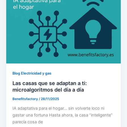
Blog Electricidad y gas
Las casas que se adaptan a ti:
microalgoritmos del día a día
Benefitsfactory
/
28/11/2025
IA adaptativa para el hogar… sin volverte loco ni
gastar una fortuna Hasta ahora, la casa “inteligente”
parecía cosa de