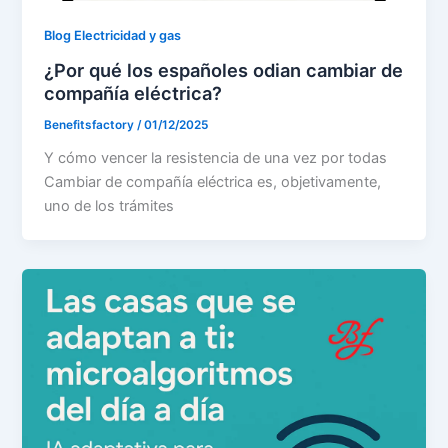
Blog Electricidad y gas
¿Por qué los españoles odian cambiar de
compañía eléctrica?
Benefitsfactory
/
01/12/2025
Y cómo vencer la resistencia de una vez por todas
Cambiar de compañía eléctrica es, objetivamente,
uno de los trámites