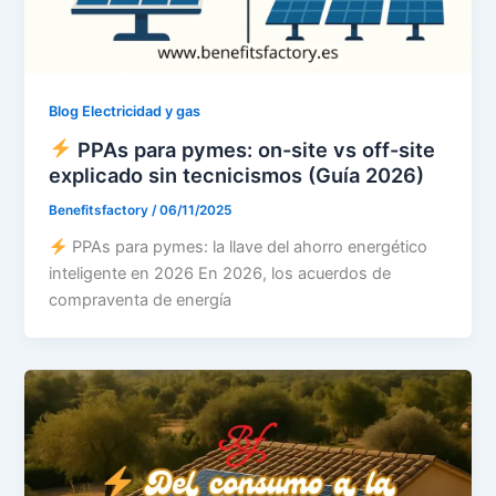
Blog Electricidad y gas
PPAs para pymes: on-site vs off-site
explicado sin tecnicismos (Guía 2026)
Benefitsfactory
/
06/11/2025
PPAs para pymes: la llave del ahorro energético
inteligente en 2026 En 2026, los acuerdos de
compraventa de energía