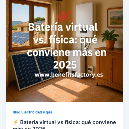
Blog Electricidad y gas
Batería virtual vs física: qué conviene
más en 2025