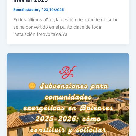
Benefitsfactory
/
23/10/2025
En los últimos años, la gestión del excedente solar
se ha convertido en el punto clave de toda
instalación fotovoltaica.Ya