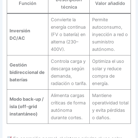
Función
Valor añadido
técnica
Convierte la
Permite
energía continua
autoconsumo,
Inversión
(FV o batería) en
inyección a red o
DC/AC
alterna (230–
suministro
400V).
autónomo.
Controla carga y
Optimiza el uso
Gestión
descarga según
solar y reduce
bidireccional de
demanda,
compra de
baterías
radiación o tarifa.
energía.
Alimenta cargas
Mantiene
Modo back-up /
críticas de forma
operatividad total
isla (off-grid
autónoma
y evita pérdidas
instantáneo)
durante cortes.
o daños.