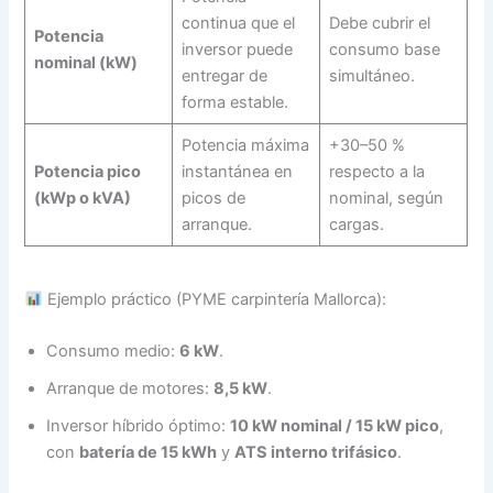
continua que el
Debe cubrir el
Potencia
inversor puede
consumo base
nominal (kW)
entregar de
simultáneo.
forma estable.
Potencia máxima
+30–50 %
Potencia pico
instantánea en
respecto a la
(kWp o kVA)
picos de
nominal, según
arranque.
cargas.
Ejemplo práctico (PYME carpintería Mallorca):
Consumo medio:
6 kW
.
Arranque de motores:
8,5 kW
.
Inversor híbrido óptimo:
10 kW nominal / 15 kW pico
,
con
batería de 15 kWh
y
ATS interno trifásico
.