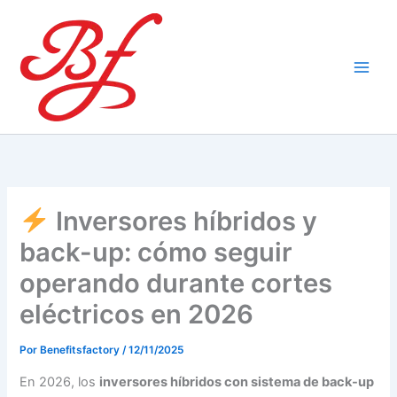
Ir
al
contenido
Inversores híbridos y
back-up: cómo seguir
operando durante cortes
eléctricos en 2026
Por
Benefitsfactory
/
12/11/2025
En 2026, los
inversores híbridos con sistema de back-up