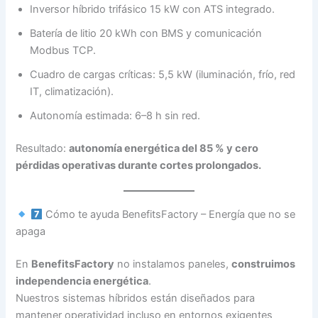
Inversor híbrido trifásico 15 kW con ATS integrado.
Batería de litio 20 kWh con BMS y comunicación
Modbus TCP.
Cuadro de cargas críticas: 5,5 kW (iluminación, frío, red
IT, climatización).
Autonomía estimada: 6–8 h sin red.
Resultado:
autonomía energética del 85 % y cero
pérdidas operativas durante cortes prolongados.
Cómo te ayuda BenefitsFactory – Energía que no se
apaga
En
BenefitsFactory
no instalamos paneles,
construimos
independencia energética
.
Nuestros sistemas híbridos están diseñados para
mantener operatividad incluso en entornos exigentes