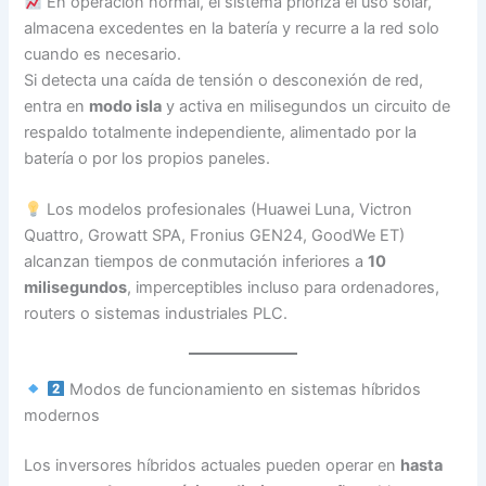
En operación normal, el sistema prioriza el uso solar,
almacena excedentes en la batería y recurre a la red solo
cuando es necesario.
Si detecta una caída de tensión o desconexión de red,
entra en
modo isla
y activa en milisegundos un circuito de
respaldo totalmente independiente, alimentado por la
batería o por los propios paneles.
Los modelos profesionales (Huawei Luna, Victron
Quattro, Growatt SPA, Fronius GEN24, GoodWe ET)
alcanzan tiempos de conmutación inferiores a
10
milisegundos
, imperceptibles incluso para ordenadores,
routers o sistemas industriales PLC.
Modos de funcionamiento en sistemas híbridos
modernos
Los inversores híbridos actuales pueden operar en
hasta