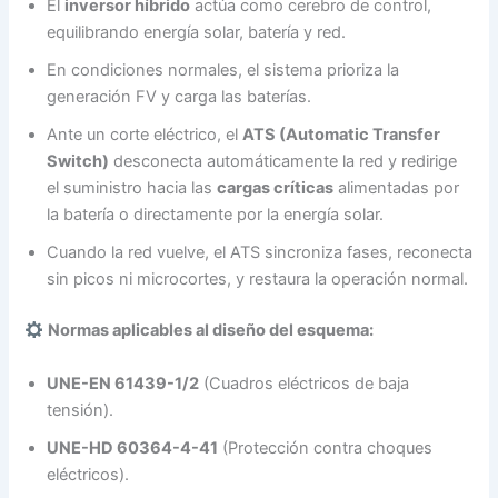
El
inversor híbrido
actúa como cerebro de control,
equilibrando energía solar, batería y red.
En condiciones normales, el sistema prioriza la
generación FV y carga las baterías.
Ante un corte eléctrico, el
ATS (Automatic Transfer
Switch)
desconecta automáticamente la red y redirige
el suministro hacia las
cargas críticas
alimentadas por
la batería o directamente por la energía solar.
Cuando la red vuelve, el ATS sincroniza fases, reconecta
sin picos ni microcortes, y restaura la operación normal.
Normas aplicables al diseño del esquema:
UNE-EN 61439-1/2
(Cuadros eléctricos de baja
tensión).
UNE-HD 60364-4-41
(Protección contra choques
eléctricos).