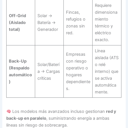
Requiere
Fincas,
dimensiona
Off-Grid
Solar →
refugios o
miento
(Aislado
Batería →
zonas sin
térmico y
total)
Generador
red.
eléctrico
exacto.
Línea
Empresas
aislada (ATS
Back-Up
con riesgo
Solar/Baterí
o relé
(Respaldo
operativo o
a → Cargas
interno) que
automático
hogares
críticas
se activa
)
dependiente
automática
s.
mente.
Los modelos más avanzados incluso gestionan
red y
back-up en paralelo
, suministrando energía a ambas
líneas sin riesgo de sobrecarga.