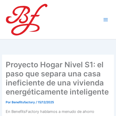
Ir
al
contenido
Proyecto Hogar Nivel S1: el
paso que separa una casa
ineficiente de una vivienda
energéticamente inteligente
Por
Benefitsfactory
/
15/12/2025
En BenefitsFactory hablamos a menudo de ahorro