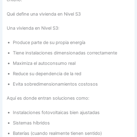
Qué define una vivienda en Nivel S3
Una vivienda en Nivel S3:
Produce parte de su propia energía
Tiene instalaciones dimensionadas correctamente
Maximiza el autoconsumo real
Reduce su dependencia de la red
Evita sobredimensionamientos costosos
Aquí es donde entran soluciones como:
Instalaciones fotovoltaicas bien ajustadas
Sistemas híbridos
Baterías (cuando realmente tienen sentido)