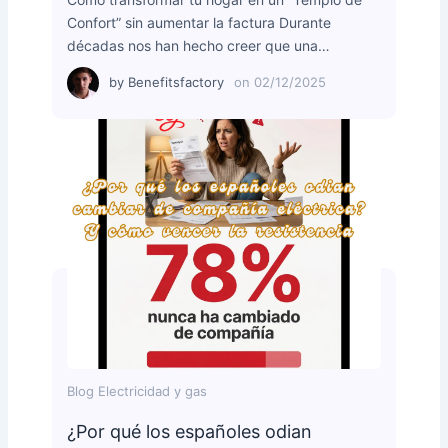
Confort” sin aumentar la factura Durante
décadas nos han hecho creer que una…
by
Benefitsfactory
on
02/12/2025
Blog Electricidad y gas
¿Por qué los españoles odian