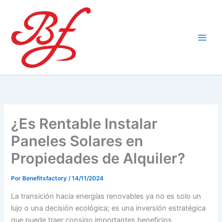
Ir
al
contenido
¿Es Rentable Instalar
Paneles Solares en
Propiedades de Alquiler?
Por
Benefitsfactory
/
14/11/2024
La transición hacia energías renovables ya no es solo un
lujo o una decisión ecológica; es una inversión estratégica
que puede traer consigo importantes beneficios