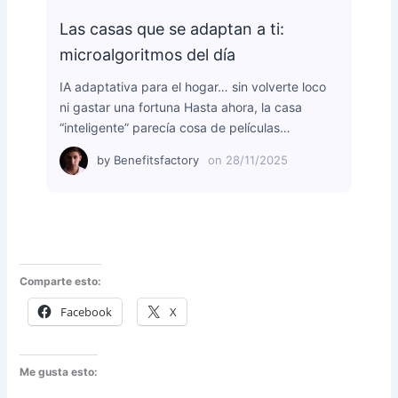
Las casas que se adaptan a ti:
microalgoritmos del día
IA adaptativa para el hogar… sin volverte loco
ni gastar una fortuna Hasta ahora, la casa
“inteligente” parecía cosa de películas…
by
Benefitsfactory
on
28/11/2025
Comparte esto:
Facebook
X
Me gusta esto: