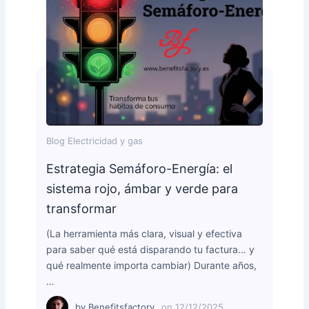
Blog Electricidad y gas
Estrategia Semáforo-Energía: el
sistema rojo, ámbar y verde para
transformar
(La herramienta más clara, visual y efectiva
para saber qué está disparando tu factura… y
qué realmente importa cambiar) Durante años,
…
by
Benefitsfactory
on
12/12/2025