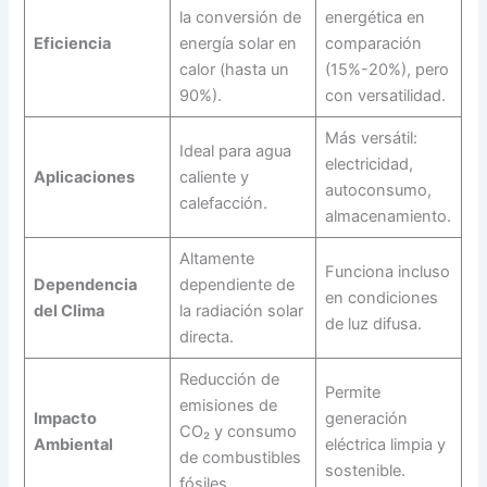
la conversión de
energética en
Eficiencia
energía solar en
comparación
calor (hasta un
(15%-20%), pero
90%).
con versatilidad.
Más versátil:
Ideal para agua
electricidad,
Aplicaciones
caliente y
autoconsumo,
calefacción.
almacenamiento.
Altamente
Funciona incluso
Dependencia
dependiente de
en condiciones
del Clima
la radiación solar
de luz difusa.
directa.
Reducción de
Permite
emisiones de
Impacto
generación
CO₂ y consumo
Ambiental
eléctrica limpia y
de combustibles
sostenible.
fósiles.