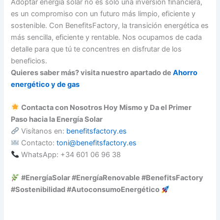
Adoptar energía solar no es solo una inversión financiera,
es un compromiso con un futuro más limpio, eficiente y
sostenible. Con BenefitsFactory, la transición energética es
más sencilla, eficiente y rentable. Nos ocupamos de cada
detalle para que tú te concentres en disfrutar de los
beneficios.
Quieres saber más? visita nuestro apartado de
Ahorro
energético y de gas
Contacta con Nosotros Hoy Mismo y Da el Primer
Paso hacia la Energía Solar
Visítanos en:
benefitsfactory.es
Contacto:
toni@benefitsfactory.es
WhatsApp: +34 601 06 96 38
#EnergíaSolar #EnergíaRenovable #BenefitsFactory
#Sostenibilidad #AutoconsumoEnergético