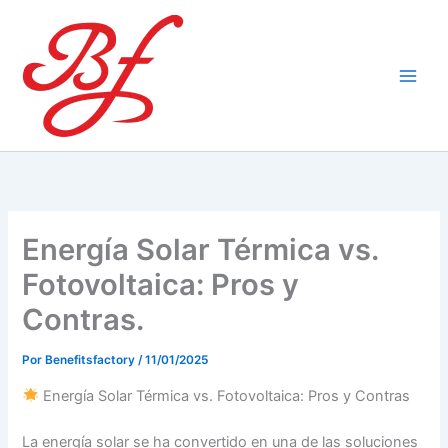
Ir
al
contenido
Energía Solar Térmica vs.
Fotovoltaica: Pros y
Contras.
Por
Benefitsfactory
/
11/01/2025
Energía Solar Térmica vs. Fotovoltaica: Pros y Contras
La energía solar se ha convertido en una de las soluciones