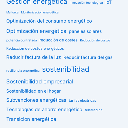
Gestión energética
IoT
Innovación tecnológica
Mallorca
Monitorización energética
Optimización del consumo energético
Optimización energética
paneles solares
reducción de costes
potencia contratada
Reducción de costos
Reducción de costos energéticos
Reducir factura de la luz
Reducir factura del gas
sostenibilidad
resiliencia energética
Sostenibilidad empresarial
Sostenibilidad en el hogar
Subvenciones energéticas
tarifas eléctricas
Tecnologías de ahorro energético
telemedida
Transición energética