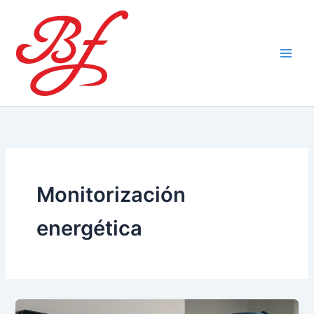
Ir
al
contenido
Monitorización
energética