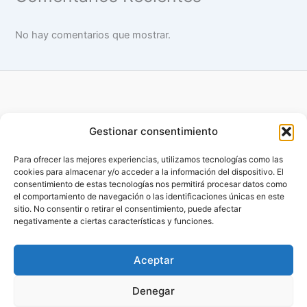
No hay comentarios que mostrar.
Gestionar consentimiento
Para ofrecer las mejores experiencias, utilizamos tecnologías como las
cookies para almacenar y/o acceder a la información del dispositivo. El
Copyright © 2014 - 2026 Benefitsfactory |
Desarrollado por
consentimiento de estas tecnologías nos permitirá procesar datos como
MareMagna Marketing Mallorca
el comportamiento de navegación o las identificaciones únicas en este
sitio. No consentir o retirar el consentimiento, puede afectar
negativamente a ciertas características y funciones.
Aviso Legal
Aceptar
Política de Cookies
Denegar