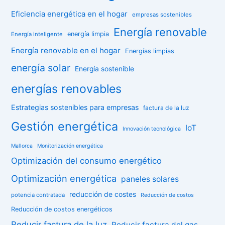
Eficiencia energética en el hogar
empresas sostenibles
Energía renovable
energía limpia
Energía inteligente
Energía renovable en el hogar
Energías limpias
energía solar
Energía sostenible
energías renovables
Estrategias sostenibles para empresas
factura de la luz
Gestión energética
IoT
Innovación tecnológica
Mallorca
Monitorización energética
Optimización del consumo energético
Optimización energética
paneles solares
reducción de costes
potencia contratada
Reducción de costos
Reducción de costos energéticos
Reducir factura de la luz
Reducir factura del gas