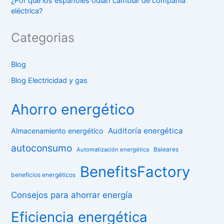
¿Por qué los españoles odian cambiar de compañía
eléctrica?
Categorias
Blog
Blog Electricidad y gas
Ahorro energético
Auditoría energética
Almacenamiento energético
autoconsumo
Baleares
Automatización energética
BenefitsFactory
beneficios energéticos
Consejos para ahorrar energía
Eficiencia energética