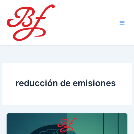
Ir
al
contenido
reducción de emisiones