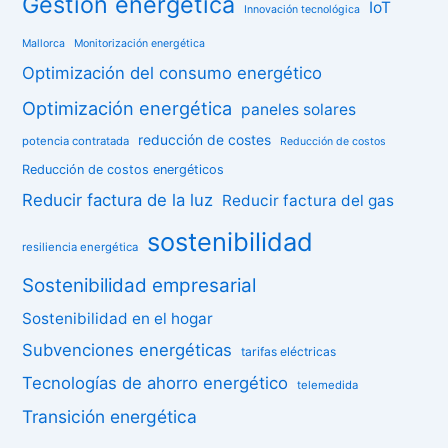
Gestión energética
IoT
Innovación tecnológica
Mallorca
Monitorización energética
Optimización del consumo energético
Optimización energética
paneles solares
reducción de costes
potencia contratada
Reducción de costos
Reducción de costos energéticos
Reducir factura de la luz
Reducir factura del gas
sostenibilidad
resiliencia energética
Sostenibilidad empresarial
Sostenibilidad en el hogar
Subvenciones energéticas
tarifas eléctricas
Tecnologías de ahorro energético
telemedida
Transición energética