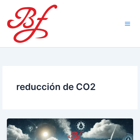
Ir
al
contenido
reducción de CO2