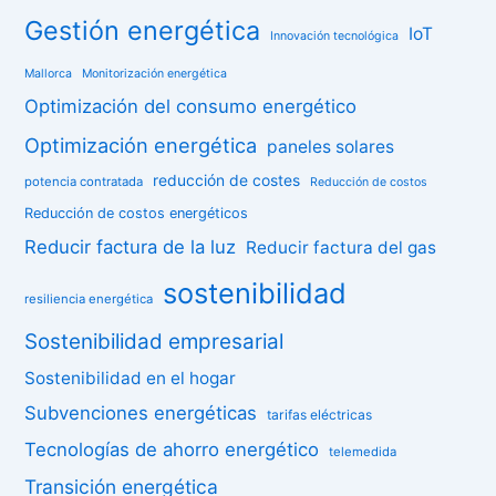
Gestión energética
IoT
Innovación tecnológica
Mallorca
Monitorización energética
Optimización del consumo energético
Optimización energética
paneles solares
reducción de costes
potencia contratada
Reducción de costos
Reducción de costos energéticos
Reducir factura de la luz
Reducir factura del gas
sostenibilidad
resiliencia energética
Sostenibilidad empresarial
Sostenibilidad en el hogar
Subvenciones energéticas
tarifas eléctricas
Tecnologías de ahorro energético
telemedida
Transición energética