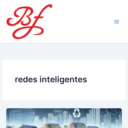
Ir
al
contenido
redes inteligentes