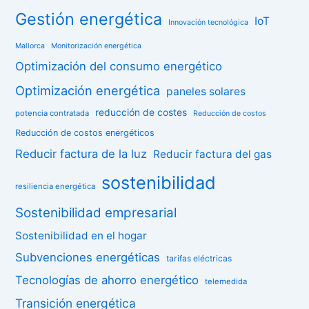
Gestión energética
IoT
Innovación tecnológica
Mallorca
Monitorización energética
Optimización del consumo energético
Optimización energética
paneles solares
reducción de costes
potencia contratada
Reducción de costos
Reducción de costos energéticos
Reducir factura de la luz
Reducir factura del gas
sostenibilidad
resiliencia energética
Sostenibilidad empresarial
Sostenibilidad en el hogar
Subvenciones energéticas
tarifas eléctricas
Tecnologías de ahorro energético
telemedida
Transición energética