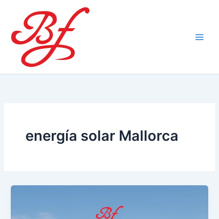
Ir
al
contenido
energía solar Mallorca