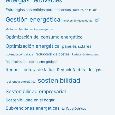
energías renovables
Estrategias sostenibles para empresas
factura de la luz
Gestión energética
IoT
Innovación tecnológica
Mallorca
Monitorización energética
Optimización del consumo energético
Optimización energética
paneles solares
reducción de costes
potencia contratada
Reducción de costos
Reducción de costos energéticos
Reducir factura de la luz
Reducir factura del gas
sostenibilidad
resiliencia energética
Sostenibilidad empresarial
Sostenibilidad en el hogar
Subvenciones energéticas
tarifas eléctricas