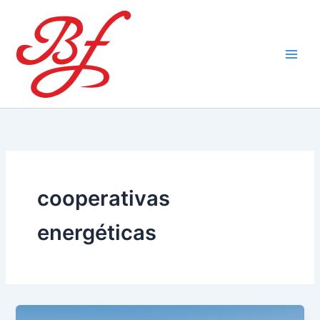
Ir
al
contenido
cooperativas
energéticas