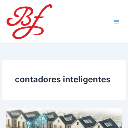
Ir
al
contenido
contadores inteligentes