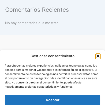
Comentarios Recientes
No hay comentarios que mostrar.
Gestionar consentimiento
Para ofrecer las mejores experiencias, utilizamos tecnologías como las
cookies para almacenar y/o acceder a la información del dispositivo. El
Copyright © 2014 - 2026 Benefitsfactory |
Desarrollado por
consentimiento de estas tecnologías nos permitirá procesar datos como
MareMagna Marketing Mallorca
el comportamiento de navegación o las identificaciones únicas en este
sitio. No consentir o retirar el consentimiento, puede afectar
negativamente a ciertas características y funciones.
Aviso Legal
Aceptar