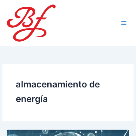
Ir
al
contenido
almacenamiento de
energía