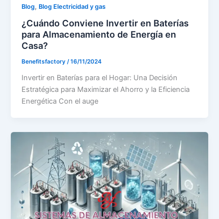
,
Blog
Blog Electricidad y gas
¿Cuándo Conviene Invertir en Baterías
para Almacenamiento de Energía en
Casa?
Benefitsfactory
/
16/11/2024
Invertir en Baterías para el Hogar: Una Decisión
Estratégica para Maximizar el Ahorro y la Eficiencia
Energética Con el auge