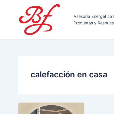
Ir
al
contenido
Asesoría Energética 
Preguntas y Respues
calefacción en casa