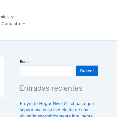
rales
Contacto
Buscar
Buscar
Entradas recientes
Proyecto Hogar Nivel S1: el paso que
separa una casa ineficiente de una
vivienda energéticamente inteligente