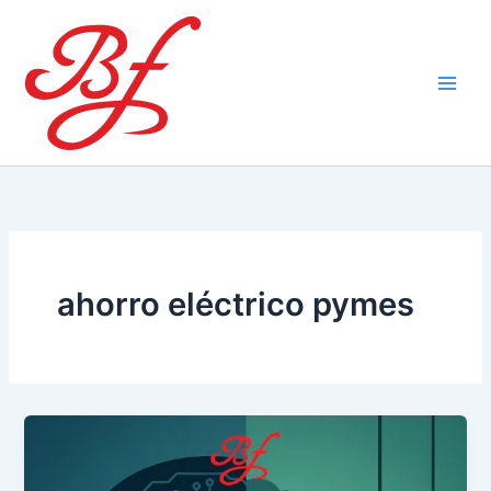
Ir
al
contenido
ahorro eléctrico pymes