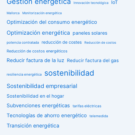
Gestión energética
IoT
Innovación tecnológica
Mallorca
Monitorización energética
Optimización del consumo energético
Optimización energética
paneles solares
reducción de costes
potencia contratada
Reducción de costos
Reducción de costos energéticos
Reducir factura de la luz
Reducir factura del gas
sostenibilidad
resiliencia energética
Sostenibilidad empresarial
Sostenibilidad en el hogar
Subvenciones energéticas
tarifas eléctricas
Tecnologías de ahorro energético
telemedida
Transición energética