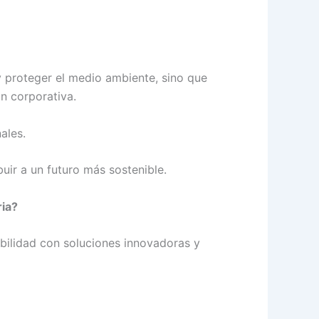
y proteger el medio ambiente, sino que
ón corporativa.
ales.
uir a un futuro más sostenible.
ria?
ibilidad con soluciones innovadoras y