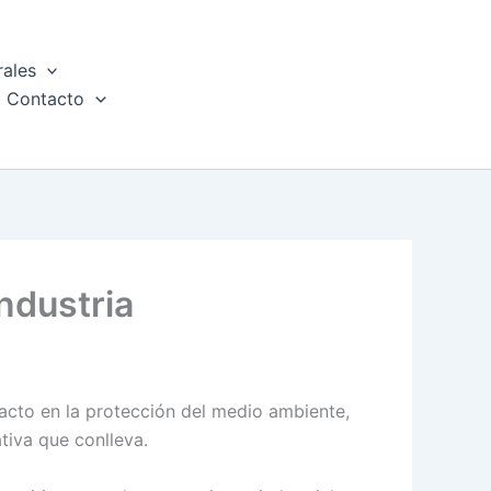
rales
Contacto
industria
pacto en la protección del medio ambiente,
tiva que conlleva.