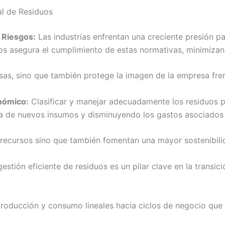
al de Residuos
 Riesgos:
Las industrias enfrentan una creciente presión pa
os asegura el cumplimiento de estas normativas, minimizan
sas, sino que también protege la imagen de la empresa frent
nómico:
Clasificar y manejar adecuadamente los residuos per
ra de nuevos insumos y disminuyendo los gastos asociados
 recursos sino que también fomentan una mayor sostenibili
estión eficiente de residuos es un pilar clave en la transic
roducción y consumo lineales hacia ciclos de negocio que 