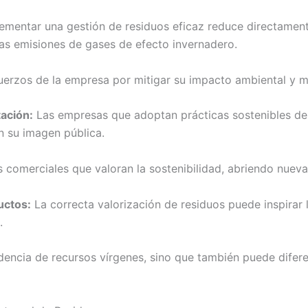
ementar una gestión de residuos eficaz reduce directamen
las emisiones de gases de efecto invernadero.
fuerzos de la empresa por mitigar su impacto ambiental y me
ación:
Las empresas que adoptan prácticas sostenibles de 
n su imagen pública.
s comerciales que valoran la sostenibilidad, abriendo nue
uctos:
La correcta valorización de residuos puede inspirar 
.
encia de recursos vírgenes, sino que también puede difere