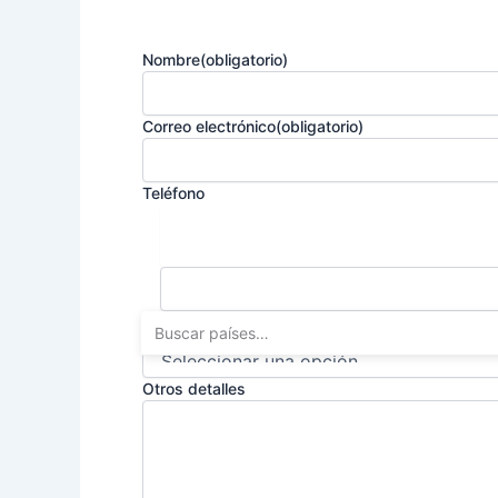
Nombre
(obligatorio)
Correo electrónico
(obligatorio)
Teléfono
¿Cómo nos has conocido?
Otros detalles