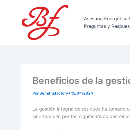
Ir
al
contenido
Asesoría Energética 
Preguntas y Respues
Beneficios de la gesti
Por
Benefitsfactory
/
15/04/2024
La gestión integral de residuos ha tomado u
sino también por los significativos benefici