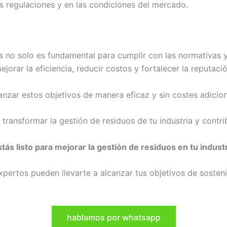
as regulaciones y en las condiciones del mercado.
s no solo es fundamental para cumplir con las normativas 
jorar la eficiencia, reducir costos y fortalecer la reputaci
nzar estos objetivos de manera eficaz y sin costes adicion
nsformar la gestión de residuos de tu industria y contrib
tás listo para mejorar la gestión de residuos en tu indust
pertos pueden llevarte a alcanzar tus objetivos de sosten
hablamos por whatsapp