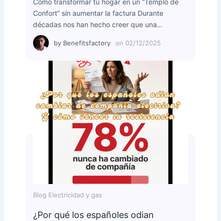
Cómo transformar tu hogar en un “Templo de
Confort” sin aumentar la factura Durante
décadas nos han hecho creer que una…
by
Benefitsfactory
on
02/12/2025
Blog Electricidad y gas
¿Por qué los españoles odian