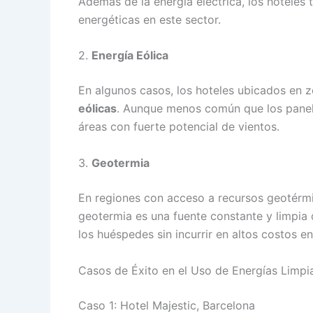
Además de la energía eléctrica, los hoteles
energéticas en este sector.
2.
Energía Eólica
En algunos casos, los hoteles ubicados en z
eólicas
. Aunque menos común que los panele
áreas con fuerte potencial de vientos.
3.
Geotermia
En regiones con acceso a recursos geotérmico
geotermia es una fuente constante y limpia d
los huéspedes sin incurrir en altos costos e
Casos de Éxito en el Uso de Energías Limpi
Caso 1: Hotel Majestic, Barcelona