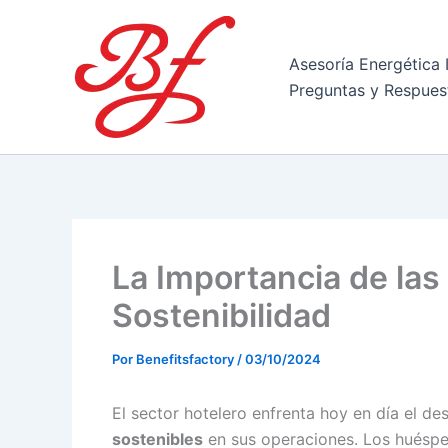
Ir
al
contenido
Asesoría Energética 
Preguntas y Respues
La Importancia de las
Sostenibilidad
Por
Benefitsfactory
/
03/10/2024
El sector hotelero enfrenta hoy en día el de
sostenibles
en sus operaciones. Los huésped