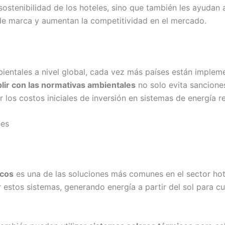
sostenibilidad de los hoteles, sino que también les ayudan
de marca y aumentan la competitividad en el mercado.
mbientales a nivel global, cada vez más países están imple
ir con las normativas ambientales
no solo evita sancione
os costos iniciales de inversión en sistemas de energía r
les
icos
es una de las soluciones más comunes en el sector hot
r estos sistemas, generando energía a partir del sol para cu