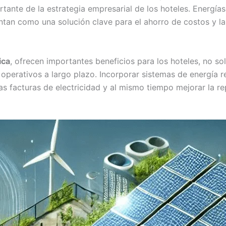
tante de la estrategia empresarial de los hoteles. Energías 
tan como una solución clave para el ahorro de costos y la
ica
, ofrecen importantes beneficios para los hoteles, no so
operativos a largo plazo. Incorporar sistemas de energía re
las facturas de electricidad y al mismo tiempo mejorar la r