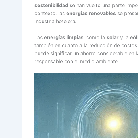
sostenibilidad
se han vuelto una parte impor
contexto, las
energías renovables
se presen
industria hotelera.
Las
energías limpias
, como la
solar
y la
eól
también en cuanto a la reducción de costos 
puede significar un ahorro considerable en 
responsable con el medio ambiente.