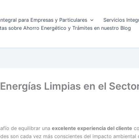
Integral para Empresas y Particulares
Servicios Integ
tas sobre Ahorro Energético y Trámites en nuestro Blog
 Energías Limpias en el Secto
safío de equilibrar una
excelente experiencia del cliente
co
es son cada vez más conscientes del impacto ambiental de 