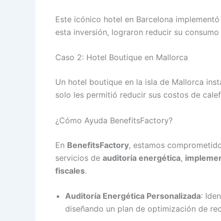
Este icónico hotel en Barcelona implementó
esta inversión, lograron reducir su consumo
Caso 2: Hotel Boutique en Mallorca
Un hotel boutique en la isla de Mallorca ins
solo les permitió reducir sus costos de cal
¿Cómo Ayuda BenefitsFactory?
En
BenefitsFactory
, estamos comprometidos
servicios de
auditoría energética
,
implemen
fiscales
.
Auditoría Energética Personalizada
: Ide
diseñando un plan de optimización de rec