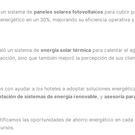
 un sistema de
paneles solares fotovoltaicos
para cubrir p
 energético en un 30%, mejorando su eficiencia operativa 
taló un sistema de
energía solar térmica
para calentar el a
efacción, sino que también mejoró la percepción de sus clie
 con ayudar a los hoteles a adoptar soluciones energética
tación de sistemas de energía renovable
, y
asesoría par
ntificamos las oportunidades de ahorro energético en cada
ursos.