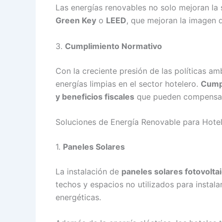
Las energías renovables no solo mejoran la 
Green Key
o
LEED
, que mejoran la imagen 
3.
Cumplimiento Normativo
Con la creciente presión de las políticas a
energías limpias en el sector hotelero.
Cumpl
y beneficios fiscales
que pueden compensar l
Soluciones de Energía Renovable para Hote
1.
Paneles Solares
La instalación de
paneles solares fotovolta
techos y espacios no utilizados para instala
energéticas.