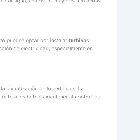
lentar agua, una de las mayores demandas
nto pueden optar por instalar
turbinas
ción de electricidad, especialmente en
a climatización de los edificios. La
ermite a los hoteles mantener el confort de