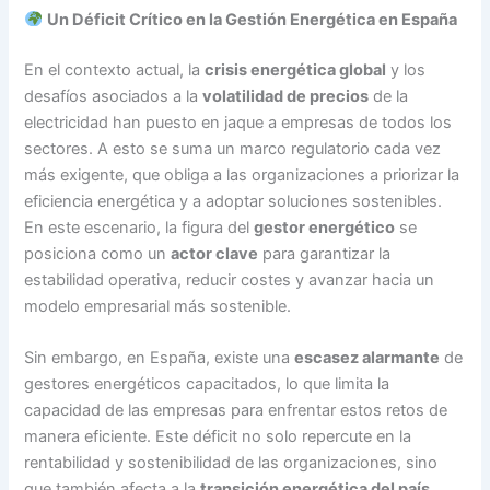
Un Déficit Crítico en la Gestión Energética en España
En el contexto actual, la
crisis energética global
y los
desafíos asociados a la
volatilidad de precios
de la
electricidad han puesto en jaque a empresas de todos los
sectores. A esto se suma un marco regulatorio cada vez
más exigente, que obliga a las organizaciones a priorizar la
eficiencia energética y a adoptar soluciones sostenibles.
En este escenario, la figura del
gestor energético
se
posiciona como un
actor clave
para garantizar la
estabilidad operativa, reducir costes y avanzar hacia un
modelo empresarial más sostenible.
Sin embargo, en España, existe una
escasez alarmante
de
gestores energéticos capacitados, lo que limita la
capacidad de las empresas para enfrentar estos retos de
manera eficiente. Este déficit no solo repercute en la
rentabilidad y sostenibilidad de las organizaciones, sino
que también afecta a la
transición energética del país
,