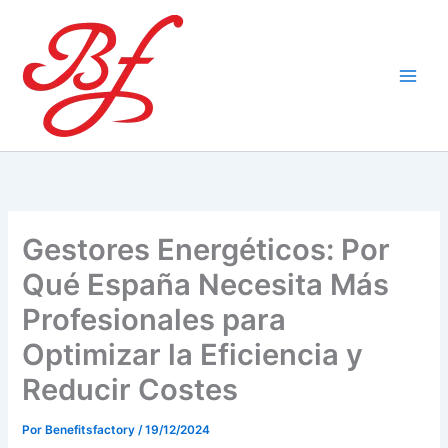
Ir
al
contenido
Gestores Energéticos: Por
Qué España Necesita Más
Profesionales para
Optimizar la Eficiencia y
Reducir Costes
Por
Benefitsfactory
/
19/12/2024