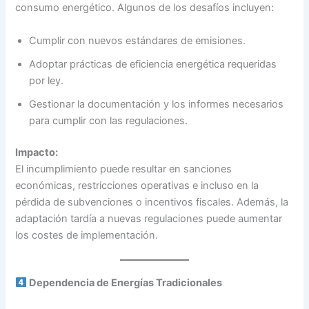
consumo energético. Algunos de los desafíos incluyen:
Cumplir con nuevos estándares de emisiones.
Adoptar prácticas de eficiencia energética requeridas
por ley.
Gestionar la documentación y los informes necesarios
para cumplir con las regulaciones.
Impacto:
El incumplimiento puede resultar en sanciones
económicas, restricciones operativas e incluso en la
pérdida de subvenciones o incentivos fiscales. Además, la
adaptación tardía a nuevas regulaciones puede aumentar
los costes de implementación.
Dependencia de Energías Tradicionales