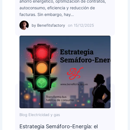
ahorro energético, optimización de contratos,
autoconsumo, eficiencia y reducción de
facturas. Sin embargo, hay…
by
Benefitsfactory
on
15/12/2025
Blog Electricidad y gas
Estrategia Semáforo-Energía: el