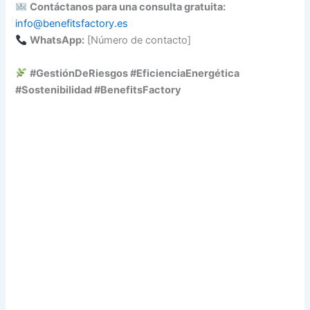
Contáctanos para una consulta gratuita:
info@benefitsfactory.es
WhatsApp:
[Número de contacto]
#GestiónDeRiesgos #EficienciaEnergética
#Sostenibilidad #BenefitsFactory