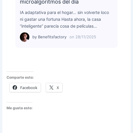
microalgoritmos del día
IA adaptativa para el hogar… sin volverte loco
ni gastar una fortuna Hasta ahora, la casa
“inteligente” parecía cosa de películas…
by
Benefitsfactory
on
28/11/2025
Comparte esto:
Facebook
X
Me gusta esto: