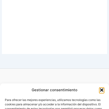
Gestionar consentimiento
Para ofrecer las mejores experiencias, utilizamos tecnologías como las
cookies para almacenar y/o acceder a la información del dispositivo. El
Copyright © 2014 - 2026 Benefitsfactory |
Desarrollado por
consentimiento de estas tecnologías nos permitirá procesar datos como