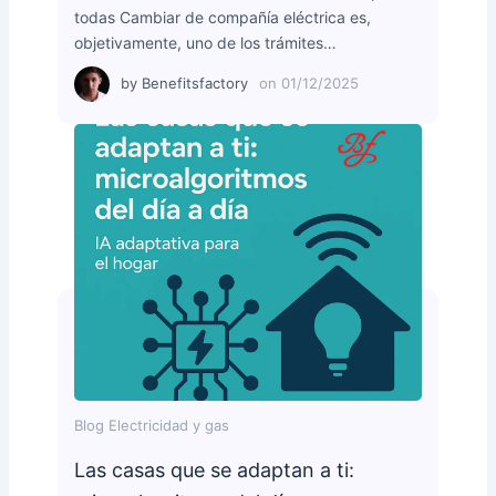
todas Cambiar de compañía eléctrica es,
objetivamente, uno de los trámites…
by
Benefitsfactory
on
01/12/2025
Blog Electricidad y gas
Las casas que se adaptan a ti: