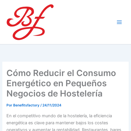
Ir
al
contenido
Cómo Reducir el Consumo
Energético en Pequeños
Negocios de Hostelería
Por
Benefitsfactory
/
24/11/2024
En el competitivo mundo de la hostelería, la eficiencia
energética es clave para mantener bajos los costes
operativos y aumentar la rentabilidad. Restaurantes, bares