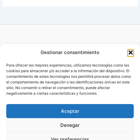
Gestionar consentimiento
Para ofrecer las mejores experiencias, utilizamos tecnologías como las
cookies para almacenar y/o acceder a la información del dispositivo. El
Copyright © 2014 - 2026 Benefitsfactory |
Desarrollado por
consentimiento de estas tecnologías nos permitirá procesar datos como
MareMagna Marketing Mallorca
el comportamiento de navegación o las identificaciones únicas en este
sitio. No consentir o retirar el consentimiento, puede afectar
negativamente a ciertas características y funciones.
Aviso Legal
Aceptar
Política de Cookies
Denegar
Ver preferencias