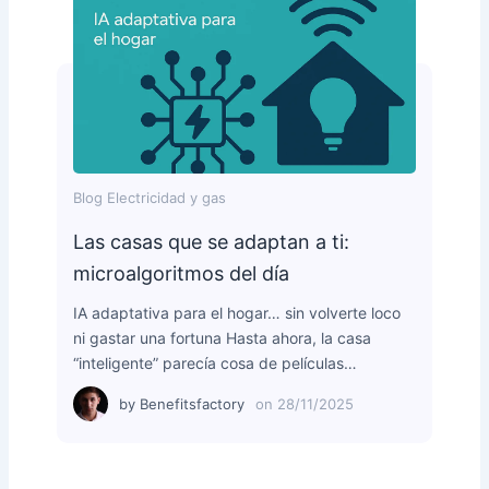
Blog Electricidad y gas
Las casas que se adaptan a ti:
microalgoritmos del día
IA adaptativa para el hogar… sin volverte loco
ni gastar una fortuna Hasta ahora, la casa
“inteligente” parecía cosa de películas…
by
Benefitsfactory
on
28/11/2025