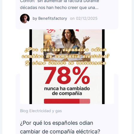
Confort” sin aumentar la factura Durante
décadas nos han hecho creer que una…
by
Benefitsfactory
on
02/12/2025
Blog Electricidad y gas
¿Por qué los españoles odian
cambiar de compañía eléctrica?