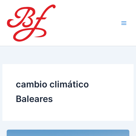
Ir
al
contenido
cambio climático
Baleares