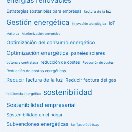
energías renovables
Estrategias sostenibles para empresas
factura de la luz
Gestión energética
IoT
Innovación tecnológica
Mallorca
Monitorización energética
Optimización del consumo energético
Optimización energética
paneles solares
reducción de costes
potencia contratada
Reducción de costos
Reducción de costos energéticos
Reducir factura de la luz
Reducir factura del gas
sostenibilidad
resiliencia energética
Sostenibilidad empresarial
Sostenibilidad en el hogar
Subvenciones energéticas
tarifas eléctricas